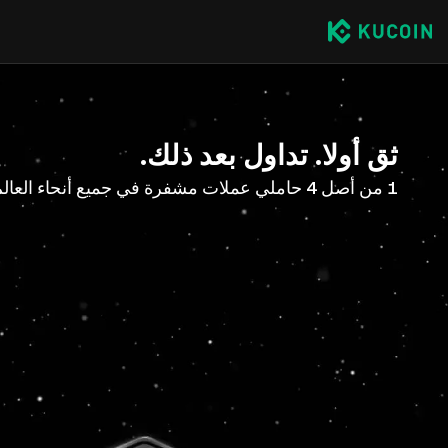
ثق أولا. تداول بعد ذلك.
1 من أصل 4 حاملي عملات مشفرة في جميع أنحاء العالم مع KuCoin