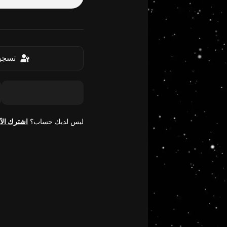
تسجيل
ليس لديك حساب؟
اشترك الآ