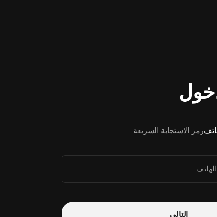
خول
هاتف
رمز الاستجابة السريعة
الهاتف
التالي