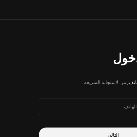
خول
هاتف
رمز الاستجابة السريعة
الهاتف
التالي