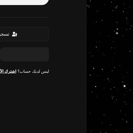
تسجيل
ليس لديك حساب؟
اشترك الآ