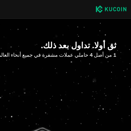
ثق أولا. تداول بعد ذلك.
1 من أصل 4 حاملي عملات مشفرة في جميع أنحاء العالم مع KuCoin