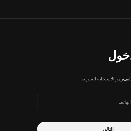
خول
هاتف
رمز الاستجابة السريعة
الهاتف
التالي