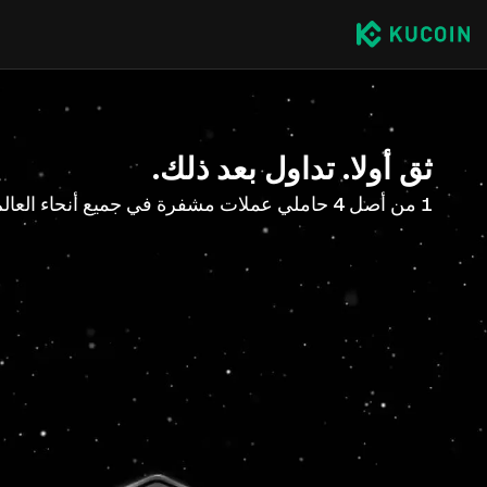
ثق أولا. تداول بعد ذلك.
1 من أصل 4 حاملي عملات مشفرة في جميع أنحاء العالم مع KuCoin