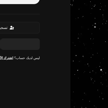
تسجيل
ليس لديك حساب؟
اشترك الآ