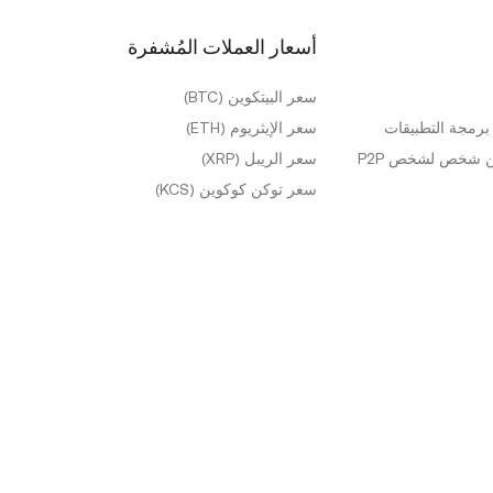
أسعار العملات المُشفرة
سعر البيتكوين (BTC)
رمجة التطبيقات
سعر الإيثريوم (ETH)
ن شخص لشخص P2P
سعر الريبل (XRP)
سعر توكن كوكوين (KCS)
المزيد من الأسعار