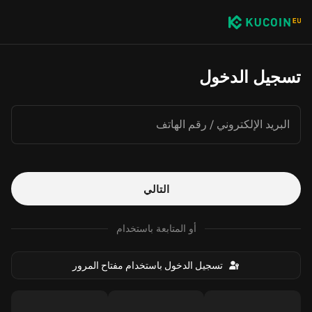
تسجيل الدخول
البريد الإلكتروني / رقم الهاتف
التالي
أو المتابعة باستخدام
تسجيل الدخول باستخدام مفتاح المرور